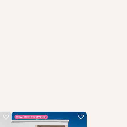
…
COMÉRCIO E SERVIÇOS