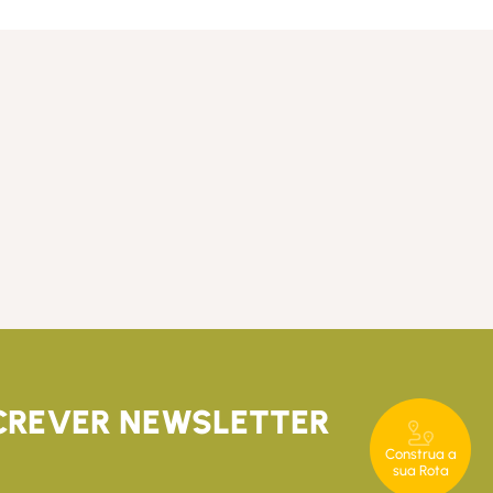
CREVER NEWSLETTER
Construa a
sua Rota