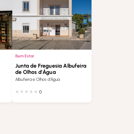
Bem Estar
Junta de Freguesia Albufeira
de Olhos d'Água
Albufeira e Olhos d'Água
0