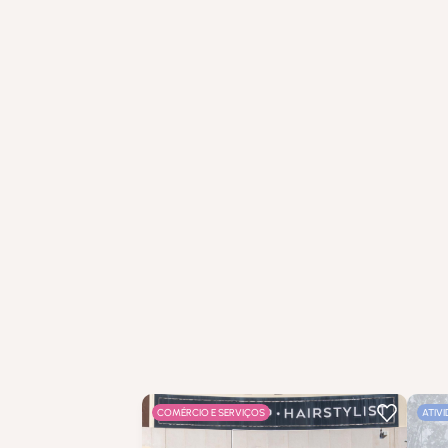
COMÉRCIO E SERVIÇOS
ATIV