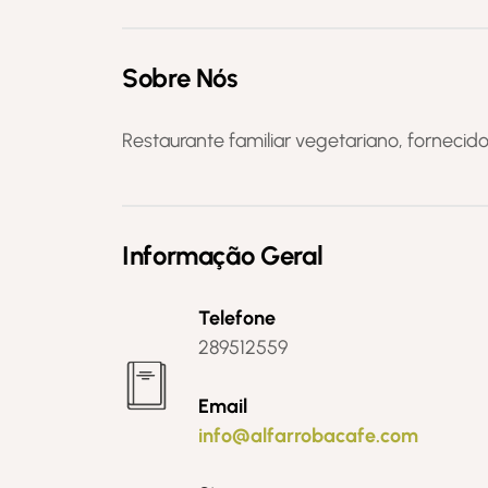
Sobre Nós
Restaurante familiar vegetariano, fornecid
Informação Geral
Telefone
289512559
Email
info@alfarrobacafe.com