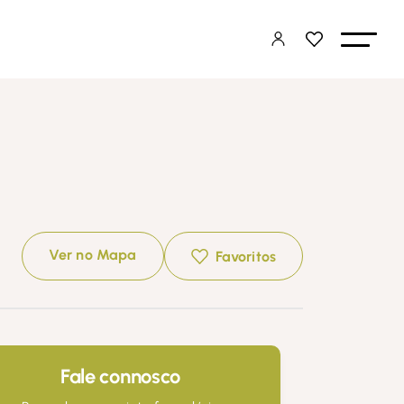
Ver no Mapa
Favoritos
Fale connosco