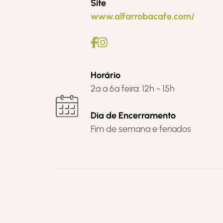
Site
www.alfarrobacafe.com/
Horário
2ª a 6ª feira: 12h - 15h
Dia de Encerramento
Fim de semana e feriados