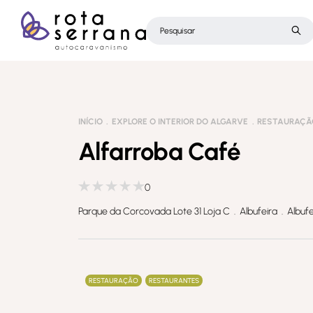
INÍCIO
EXPLORE O INTERIOR DO ALGARVE
RESTAURAÇÃ
Alfarroba Café
0
Parque da Corcovada Lote 31 Loja C . Albufeira . Albufe
RESTAURAÇÃO
RESTAURANTES