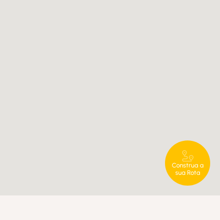
Construa a
sua Rota