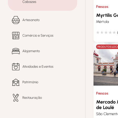
Cabazes
Frescos
Myrtilis 
Artesanato
Mértola
Comércio e Serviços
PRODUTOS LOCA
Alojamento
Atividades e Eventos
Património
Frescos
Restauração
Mercado 
de Loulé
São Clement