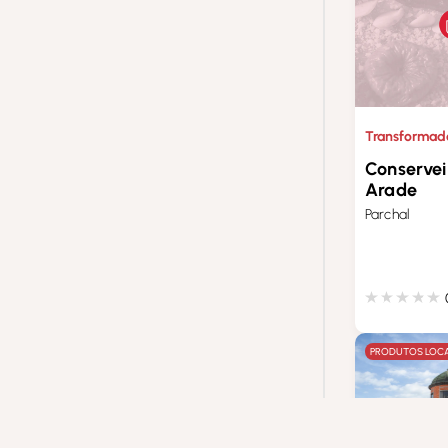
Transformad
Conservei
Arade
Parchal
PRODUTOS LOCA