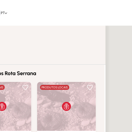
PT
s Rota Serrana
IS
PRODUTOS LOCAIS