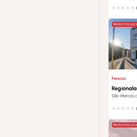
PRODUTOS LOCA
Frescos
Regionala
São Marcos d
PRODUTOS LOCA