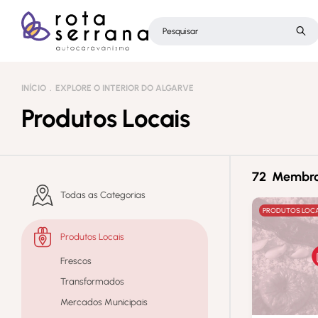
INÍCIO
EXPLORE O INTERIOR DO ALGARVE
Produtos Locais
72 Membro
Todas as Categorias
PRODUTOS LOCA
Produtos Locais
Frescos
Transformados
Mercados Municipais