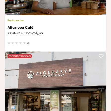
Restaurantes
Alfarroba Café
Albufeira e Olhos d'Água
0
PRODUTOS LOCAIS