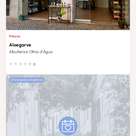
Frescos
Aloegarve
Albufeira e Olhos d'Água
0
ATIVIDADES E EVENTOS