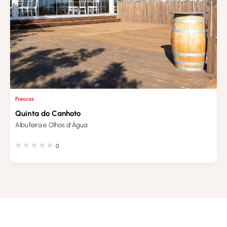
Frescos
Quinta do Canhoto
Albufeira e Olhos d'Água
0