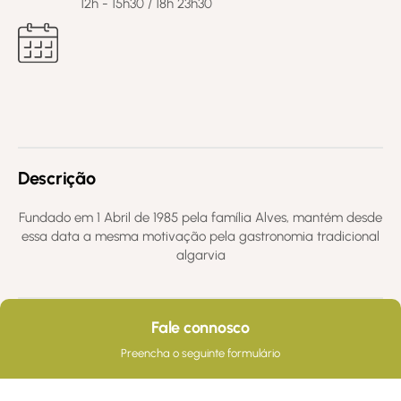
12h - 15h30 / 18h 23h30
Descrição
Fundado em 1 Abril de 1985 pela família Alves, mantém desde
essa data a mesma motivação pela gastronomia tradicional
algarvia
Fale connosco
Preencha o seguinte formulário