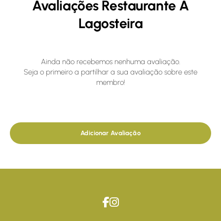
Avaliações Restaurante A
Lagosteira
Ainda não recebemos nenhuma avaliação.
Seja o primeiro a partilhar a sua avaliação sobre este
membro!
Adicionar Avaliação