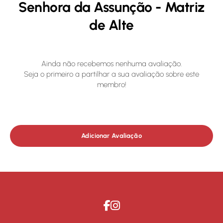
Senhora da Assunção - Matriz
de Alte
Ainda não recebemos nenhuma avaliação.
Seja o primeiro a partilhar a sua avaliação sobre este
membro!
Adicionar Avaliação