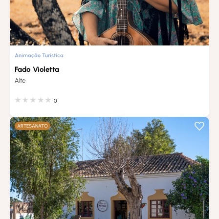
Animação Turística
Fado Violetta
Alte
0
ARTESANATO