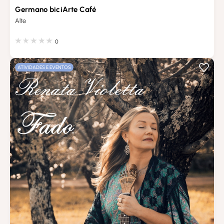
Germano biciArte Café
Alte
0
ATIVIDADES E EVENTOS