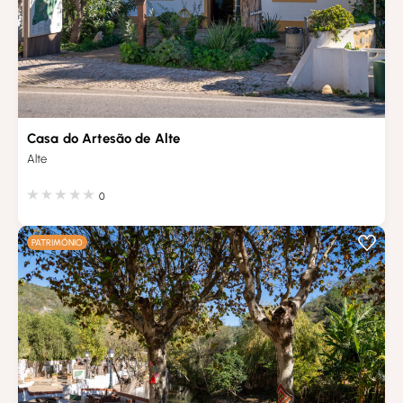
Casa do Artesão de Alte
Alte
0
PATRIMÓNIO