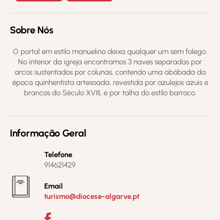
Sobre Nós
O portal em estilo manuelino deixa qualquer um sem folego.
No interior da igreja encontramos 3 naves separadas por
arcos sustentados por colunas, contendo uma abóbada da
época quinhentista artesoada, revestida por azulejos azuis e
brancos do Século XVIII, e por talha do estilo barroco.
Informação Geral
Telefone
914621429
Email
turismo@diocese-algarve.pt