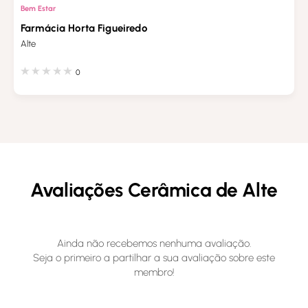
Bem Estar
Farmácia Horta Figueiredo
Alte
0
Avaliações Cerâmica de Alte
Ainda não recebemos nenhuma avaliação.
Seja o primeiro a partilhar a sua avaliação sobre este
membro!