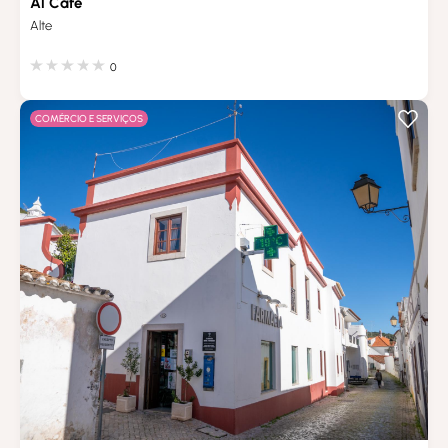
Al Café
Alte
0
COMÉRCIO E SERVIÇOS