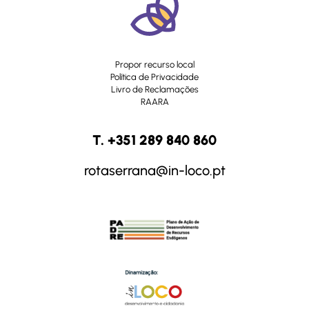
Propor recurso local
Política de Privacidade
Livro de Reclamações
RAARA
T. +351 289 840 860
rotaserrana@in-loco.pt