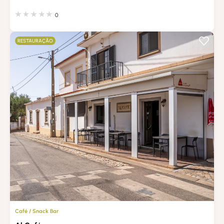
0
RESTAURAÇÃO
Café / Snack Bar