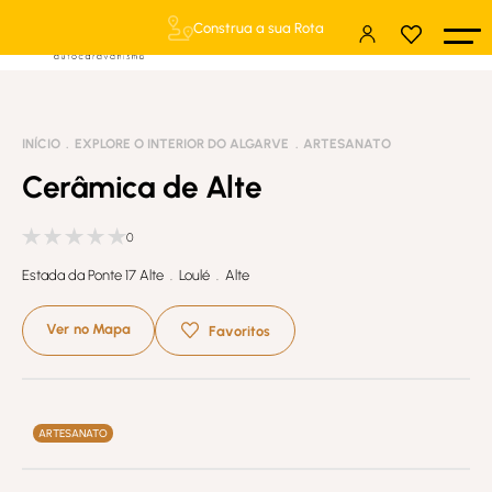
Construa a sua Rota
INÍCIO
EXPLORE O INTERIOR DO ALGARVE
ARTESANATO
Cerâmica de Alte
0
Estada da Ponte 17 Alte . Loulé . Alte
Ver no Mapa
Favoritos
ARTESANATO