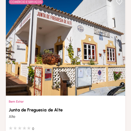
COMÉRCIO E SERVIÇOS
Bem Estar
Junta de Freguesia de Alte
Alte
0