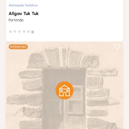
Animação Turística
Allgav Tuk Tuk
Portimão
0
PATRIMÓNIO