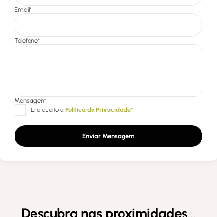
Enviar Mensagem
Descubra nas proximidades…