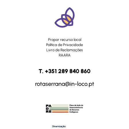
Propor recurso local
Política de Privacidade
Livro de Reclamações
RAARA
T. +351 289 840 860
rotaserrana@in-loco.pt