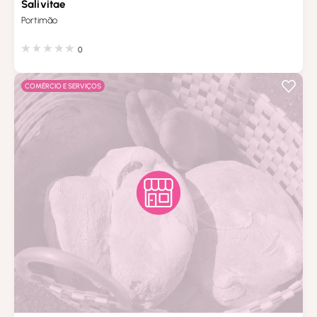
Salivitae
Portimão
0
COMÉRCIO E SERVIÇOS