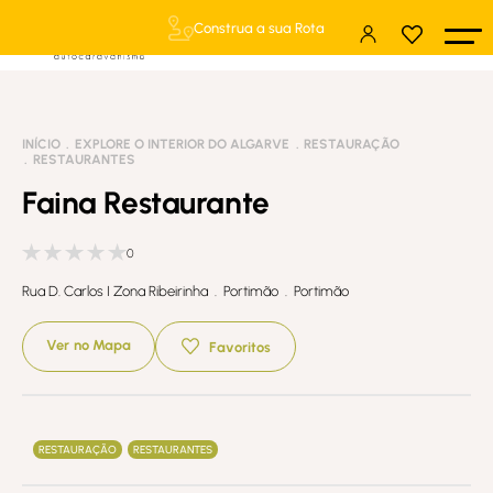
Construa a sua Rota
INÍCIO
EXPLORE O INTERIOR DO ALGARVE
RESTAURAÇÃO
RESTAURANTES
Faina Restaurante
0
Rua D. Carlos I Zona Ribeirinha . Portimão . Portimão
Ver no Mapa
Favoritos
RESTAURAÇÃO
RESTAURANTES