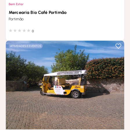
Bem Estar
Mercearia Bio Café Portimão
Portimão
0
ATIVIDADES E EVENTOS