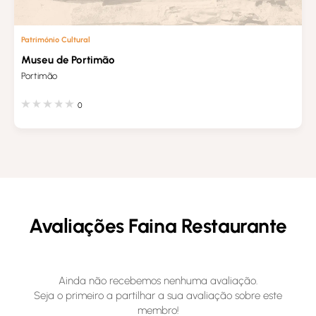
Património Cultural
Museu de Portimão
Portimão
0
Avaliações Faina Restaurante
Ainda não recebemos nenhuma avaliação.
Seja o primeiro a partilhar a sua avaliação sobre este
membro!