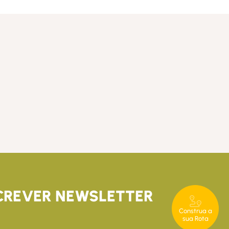
CREVER NEWSLETTER
Construa a
sua Rota