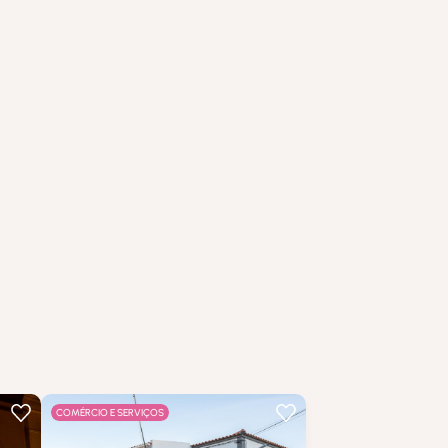
…
COMÉRCIO E SERVIÇOS