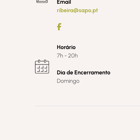
Email
ribeira@sapo.pt
Horário
7h - 20h
Dia de Encerramento
Domingo