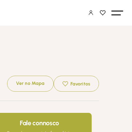
Ver no Mapa
Favoritos
Fale connosco