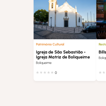
Património Cultural
Rest
Igreja de São Sebastião -
Bill
Igreja Matriz de Boliqueime
Boli
Boliqueime
0