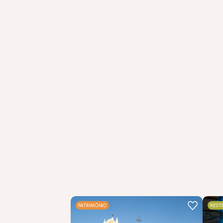
PATRIMÓNIO
REST