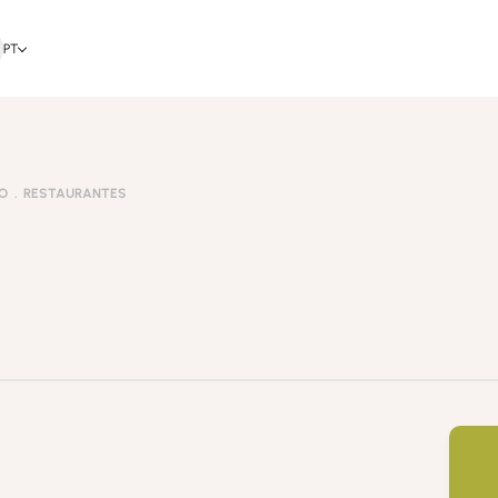
PT
O
RESTAURANTES