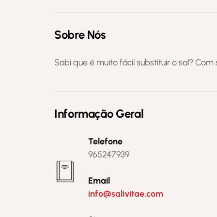
Sobre Nós
Sabi que é muito fácil substituir o sal? Com 
Informação Geral
Telefone
965247939
Email
info@salivitae.com