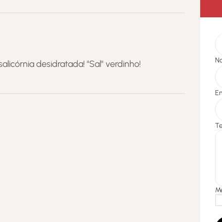
salicórnia desidratada! "Sal" verdinho!