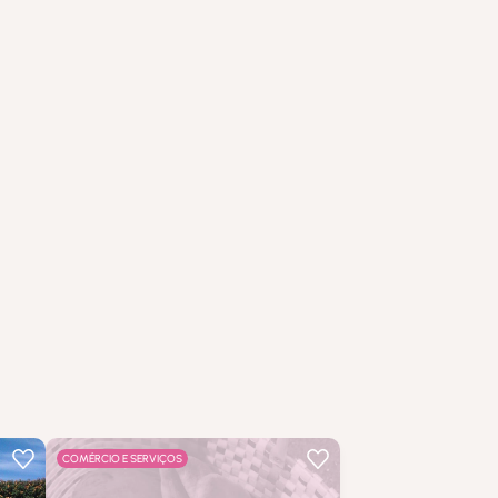
…
COMÉRCIO E SERVIÇOS