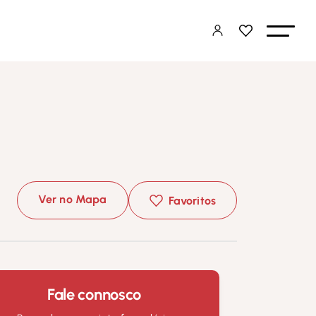
Ver no Mapa
Favoritos
Fale connosco