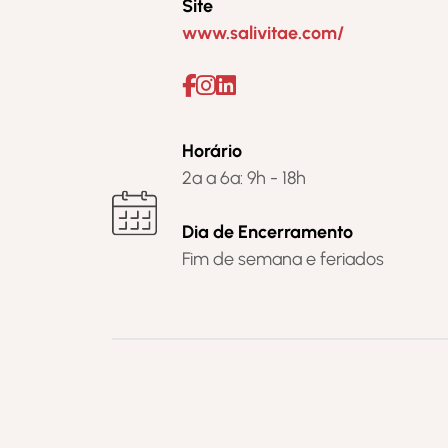
Site
www.salivitae.com/
Horário
2ª a 6ª: 9h - 18h
Dia de Encerramento
Fim de semana e feriados