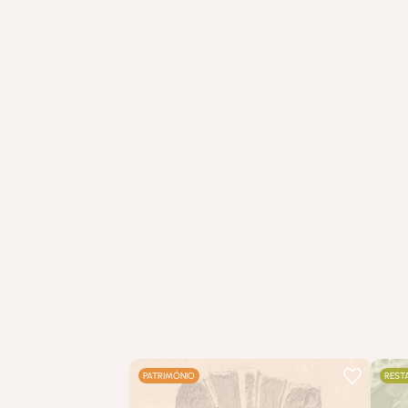
PATRIMÓNIO
REST