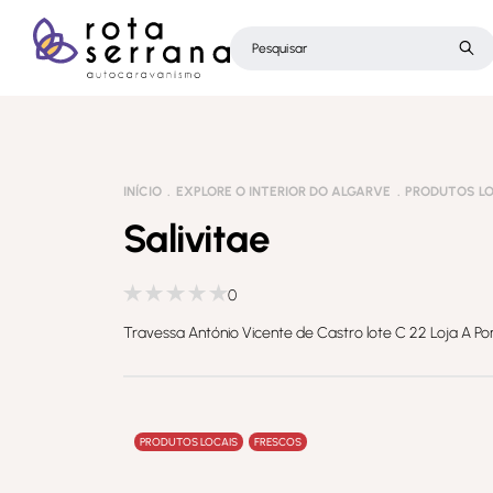
INÍCIO
EXPLORE O INTERIOR DO ALGARVE
PRODUTOS L
Salivitae
0
Travessa António Vicente de Castro lote C 22 Loja A Po
PRODUTOS LOCAIS
FRESCOS