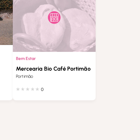
Bem Estar
Mercearia Bio Café Portimão
Portimão
0