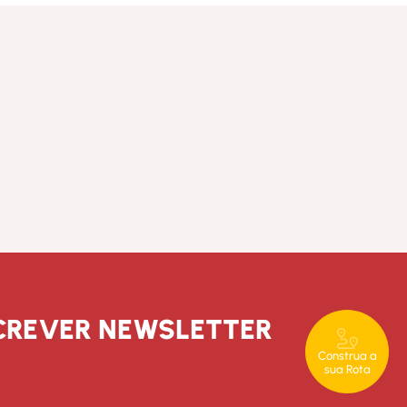
CREVER NEWSLETTER
Construa a
sua Rota