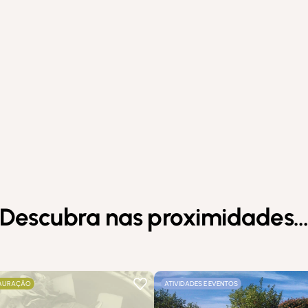
Descubra nas proximidades
AURAÇÃO
ATIVIDADES E EVENTOS