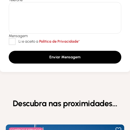
Enviar Mensagem
Descubra nas proximidades…
COMÉRCIO E SERVIÇOS