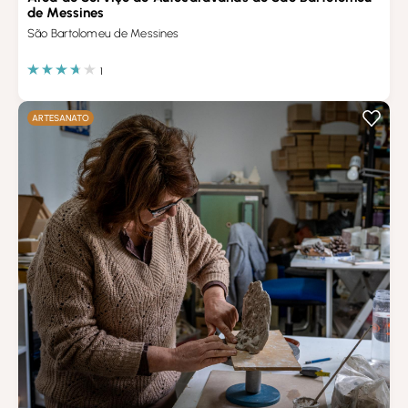
de Messines
São Bartolomeu de Messines
1
ARTESANATO