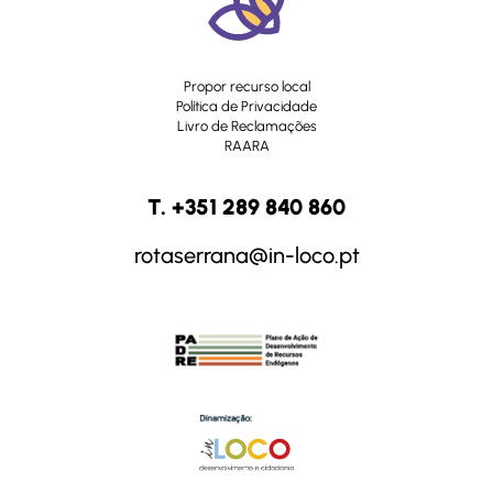
Propor recurso local
Política de Privacidade
Livro de Reclamações
RAARA
T. +351 289 840 860
rotaserrana@in-loco.pt