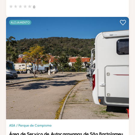
0
ALOJAMENTO
ASA / Parque de Campismo
Área de Serviço de Autocaravanas de São Bartolomeu