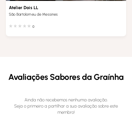
Atelier Dois LL
São Bartolomeu de Messines
0
Avaliações Sabores da Graínha
Ainda não recebemos nenhuma avaliação.
Seja o primeiro a partilhar a sua avaliação sobre este
membro!