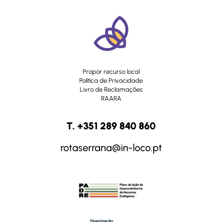
Propor recurso local
Política de Privacidade
Livro de Reclamações
RAARA
T. +351 289 840 860
rotaserrana@in-loco.pt