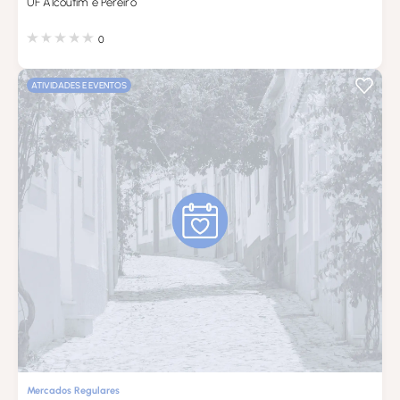
UF Alcoutim e Pereiro
0
ATIVIDADES E EVENTOS
Mercados Regulares