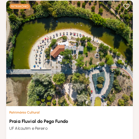
PATRIMÓNIO
Património Cultural
Praia Fluvial do Pego Fundo
UF Alcoutim e Pereiro