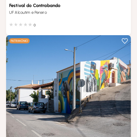
Festival do Contrabando
UF Alcoutim e Pereiro
0
PATRIMÓNIO