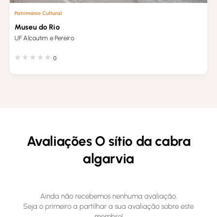
Património Cultural
Museu do Rio
UF Alcoutim e Pereiro
0
Avaliações O sítio da cabra
algarvia
Ainda não recebemos nenhuma avaliação.
Seja o primeiro a partilhar a sua avaliação sobre este
membro!