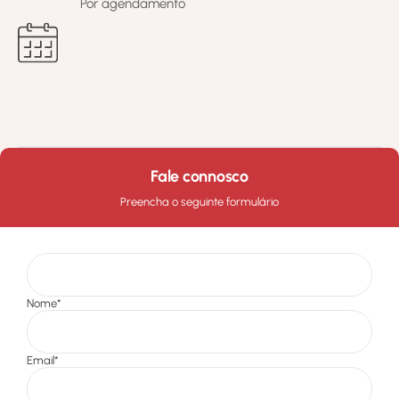
Por agendamento
Fale connosco
Preencha o seguinte formulário