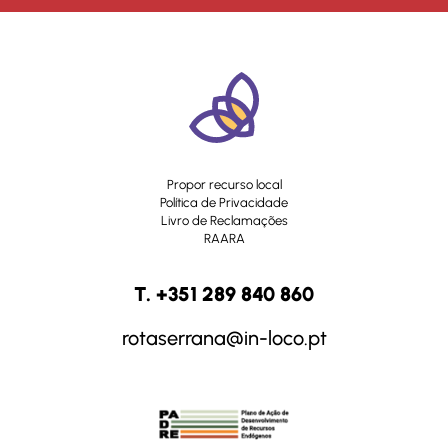
Propor recurso local
Política de Privacidade
Livro de Reclamações
RAARA
T. +351 289 840 860
rotaserrana@in-loco.pt