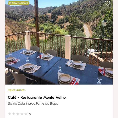
RESTAURAÇÃO
Restaurantes
Café - Restaurante Monte Velho
Santa Catarina da Fonte do Bispo
0