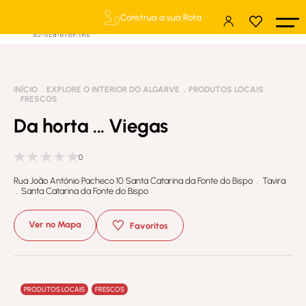
Construa a sua Rota
INÍCIO
EXPLORE O INTERIOR DO ALGARVE
PRODUTOS LOCAIS
FRESCOS
Da horta ... Viegas
0
Rua João António Pacheco 10 Santa Catarina da Fonte do Bispo . Tavira
. Santa Catarina da Fonte do Bispo
Ver no Mapa
Favoritos
PRODUTOS LOCAIS
FRESCOS