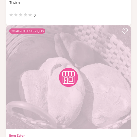
Tavira
0
COMÉRCIO E SERVIÇOS
Bem Estar