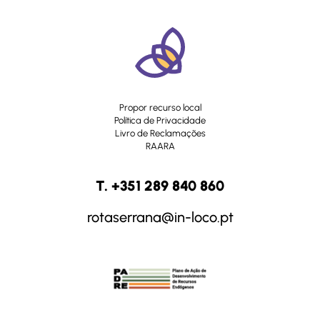
Propor recurso local
Política de Privacidade
Livro de Reclamações
RAARA
T. +351 289 840 860
rotaserrana@in-loco.pt