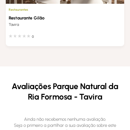
Restaurantes
Restaurante Gilão
Tavira
0
Avaliações Parque Natural da
Ria Formosa - Tavira
Ainda não recebemos nenhuma avaliação.
Seja o primeiro a partilhar a sua avaliação sobre este