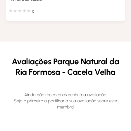
0
Avaliações Parque Natural da
Ria Formosa - Cacela Velha
Ainda não recebemos nenhuma avaliação.
Seja o primeiro a partilhar a sua avaliação sobre este
membro!