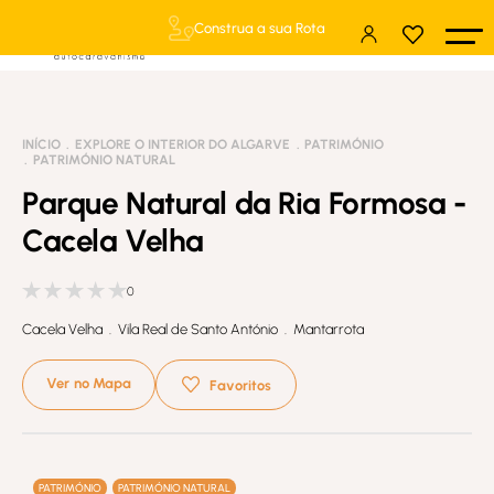
Construa a sua Rota
INÍCIO
EXPLORE O INTERIOR DO ALGARVE
PATRIMÓNIO
PATRIMÓNIO NATURAL
Parque Natural da Ria Formosa -
Cacela Velha
0
Cacela Velha . Vila Real de Santo António . Mantarrota
Ver no Mapa
Favoritos
PATRIMÓNIO
PATRIMÓNIO NATURAL