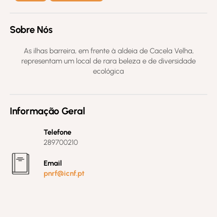
Sobre Nós
As ilhas barreira, em frente à aldeia de Cacela Velha,
representam um local de rara beleza e de diversidade
ecológica
Informação Geral
Telefone
289700210
Email
pnrf@icnf.pt