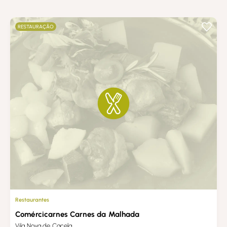
RESTAURAÇÃO
Restaurantes
Comércicarnes Carnes da Malhada
Vila Nova de Cacela