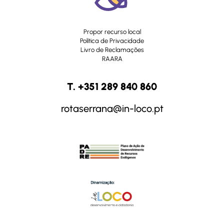
Propor recurso local
Política de Privacidade
Livro de Reclamações
RAARA
T. +351 289 840 860
rotaserrana@in-loco.pt