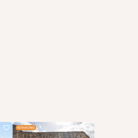
…
PATRIMÓNIO