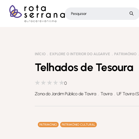
INÍCIO
EXPLORE O INTERIOR DO ALGARVE
PATRIMÓNIO
Telhados de Tesoura
0
Zona do Jardim Público de Tavira . Tavira . UF Tavira (
PATRIMÓNIO
PATRIMÓNIO CULTURAL