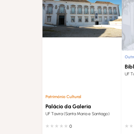
Outr
Bib
UF T
Património Cultural
Palácio da Galeria
UF Tavira (Santa Maria e Santiago)
0