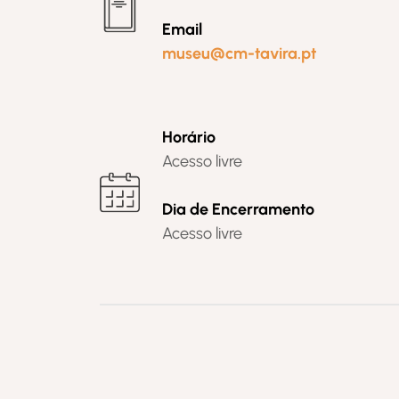
Email
museu@cm-tavira.pt
Horário
Acesso livre
Dia de Encerramento
Acesso livre