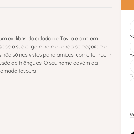
um ex-líbris da cidade de Tavira e existem,
 se sabe a sua origem nem quando começaram a
-los não só nas vistas panorâmicas, como também
essão de triângulos. O seu nome advém da
chamada tesoura