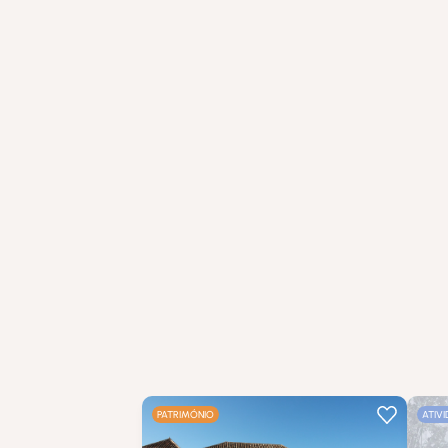
PATRIMÓNIO
ATIV