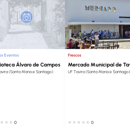
os Eventos
Frescos
lioteca Álvaro de Campos
Mercado Municipal de Ta
avira (Santa Maria e Santiago)
UF Tavira (Santa Maria e Santiago)
0
0