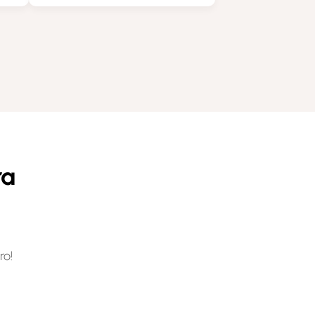
ra
ro!