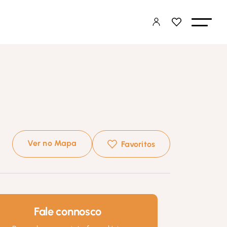
Ver no Mapa
Favoritos
Fale connosco