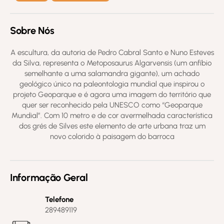
Sobre Nós
A escultura, da autoria de Pedro Cabral Santo e Nuno Esteves
da Silva, representa o Metoposaurus Algarvensis (um anfíbio
semelhante a uma salamandra gigante), um achado
geológico único na paleontologia mundial que inspirou o
projeto Geoparque e é agora uma imagem do território que
quer ser reconhecido pela UNESCO como “Geoparque
Mundial”. Com 10 metro e de cor avermelhada característica
dos grés de Silves este elemento de arte urbana traz um
novo colorido à paisagem do barroca
Informação Geral
Telefone
289489119