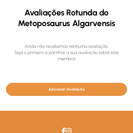
Avaliações Rotunda do
Metoposaurus Algarvensis
Ainda não recebemos nenhuma avaliação.
Seja o primeiro a partilhar a sua avaliação sobre este
membro!
Adicionar Avaliação