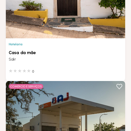
Hotelaria
Casa da mãe
Salir
0
COMÉRCIO E SERVIÇOS