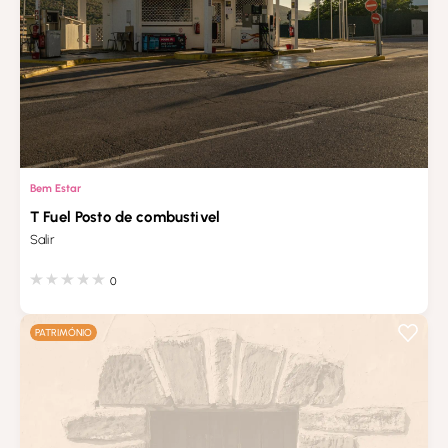
Bem Estar
T Fuel Posto de combustivel
Salir
0
PATRIMÓNIO