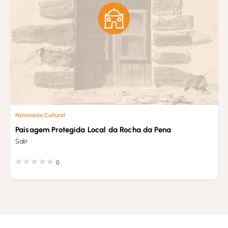
Património Cultural
Paisagem Protegida Local da Rocha da Pena
Salir
0