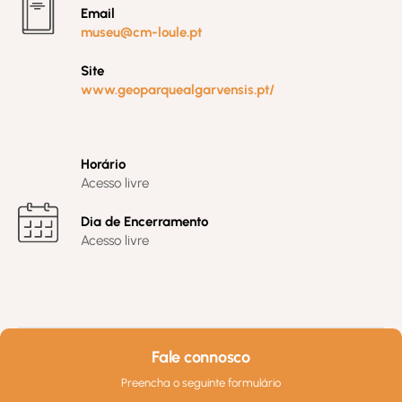
Email
museu@cm-loule.pt
Site
www.geoparquealgarvensis.pt/
Horário
Acesso livre
Dia de Encerramento
Acesso livre
Fale connosco
Preencha o seguinte formulário