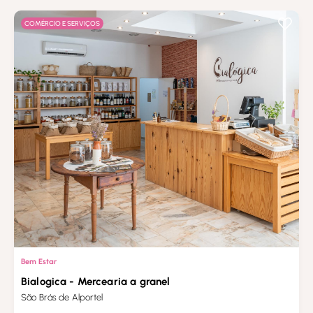
COMÉRCIO E SERVIÇOS
Bem Estar
Bialogica - Mercearia a granel
São Brás de Alportel