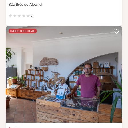
São Brás de Alportel
0
PRODUTOS LOCAIS