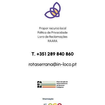
Propor recurso local
Política de Privacidade
Livro de Reclamações
RAARA
T. +351 289 840 860
rotaserrana@in-loco.pt