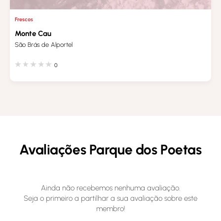
Frescos
Monte Cau
São Brás de Alportel
0
Avaliações Parque dos Poetas
Ainda não recebemos nenhuma avaliação.
Seja o primeiro a partilhar a sua avaliação sobre este
membro!