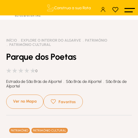
Construa a sua Rota
INÍCIO
EXPLORE O INTERIOR DO ALGARVE
PATRIMÓNIO
PATRIMÓNIO CULTURAL
Parque dos Poetas
0
Estrada de São Brás de Alportel . São Brás de Alportel . São Brás de
Alportel
Ver no Mapa
Favoritos
PATRIMÓNIO
PATRIMÓNIO CULTURAL