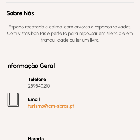
Sobre Nós
Espaço recatado e calmo, com árvores e espaços relvados.
Com vistas bonitas é perfeito para repousar em silêncio e em
tranquilidade ou ler um livro.
Informação Geral
Telefone
289840210
Email
turismo@cm-sbras.pt
Horário