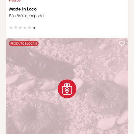
Frescos
Made In Loco
São Brás de Alportel
0
PRODUTOS LOCAIS