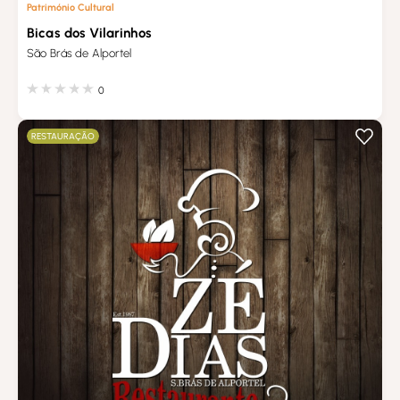
Património Cultural
Bicas dos Vilarinhos
São Brás de Alportel
0
RESTAURAÇÃO