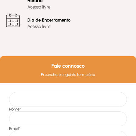
Horário
Acesso livre
Dia de Encerramento
Acesso livre
Fale connosco
Preencha o seguinte formulário