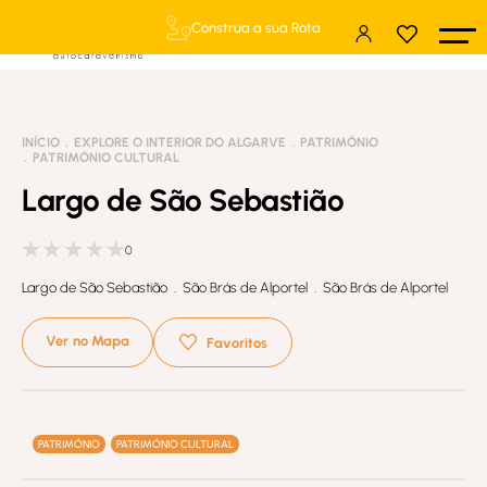
Construa a sua Rota
INÍCIO
EXPLORE O INTERIOR DO ALGARVE
PATRIMÓNIO
PATRIMÓNIO CULTURAL
Largo de São Sebastião
0
Largo de São Sebastião . São Brás de Alportel . São Brás de Alportel
Ver no Mapa
Favoritos
PATRIMÓNIO
PATRIMÓNIO CULTURAL