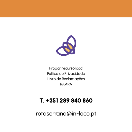
Propor recurso local
Política de Privacidade
Livro de Reclamações
RAARA
T. +351 289 840 860
rotaserrana@in-loco.pt