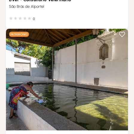
São Brás de Alportel
0
PATRIMÓNIO