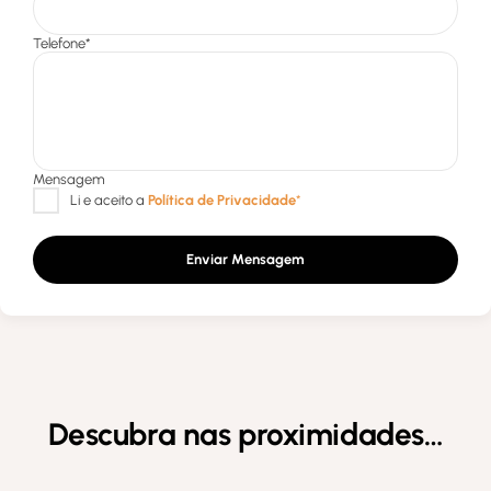
Enviar Mensagem
Descubra nas proximidades…