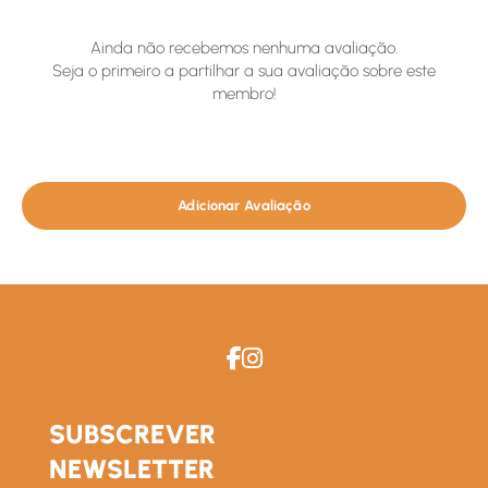
Ainda não recebemos nenhuma avaliação.
Seja o primeiro a partilhar a sua avaliação sobre este
membro!
Adicionar Avaliação
SUBSCREVER
NEWSLETTER