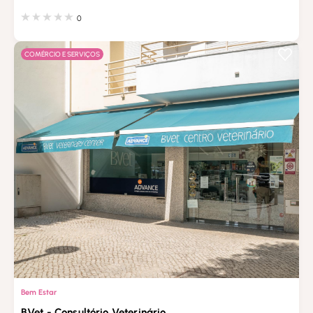
0
COMÉRCIO E SERVIÇOS
Bem Estar
BVet - Consultório Veterinário