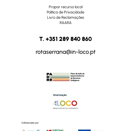
Propor recurso local
Política de Privacidade
Livro de Reclamações
RAARA
T. +351 289 840 860
rotaserrana@in-loco.pt