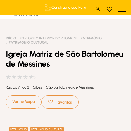
Construa a sua Rota
INÍCIO
EXPLORE O INTERIOR DO ALGARVE
PATRIMÓNIO
PATRIMÓNIO CULTURAL
Igreja Matriz de São Bartolomeu
de Messines
0
Rua do Arco 3 . Silves . São Bartolomeu de Messines
Ver no Mapa
Favoritos
PATRIMÓNIO
PATRIMÓNIO CULTURAL