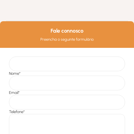
Fale connosco
Preencha o seguinte formulário