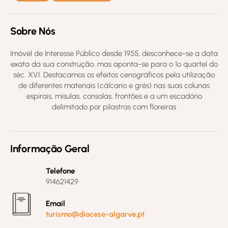
Sobre Nós
Imóvel de Interesse Público desde 1955, desconhece-se a data
exata da sua construção, mas aponta-se para o 1º quartel do
séc. XVI. Destacamos os efeitos cenográficos pela utilização
de diferentes materiais (cálcario e grés) nas suas colunas
espirais, mísulas, consolas, frontões e a um escadório
delimitado por pilastras com floreiras
Informação Geral
Telefone
914621429
Email
turismo@diocese-algarve.pt