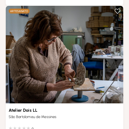
ARTESANATO
Atelier Dois LL
São Bartolomeu de Messines
0