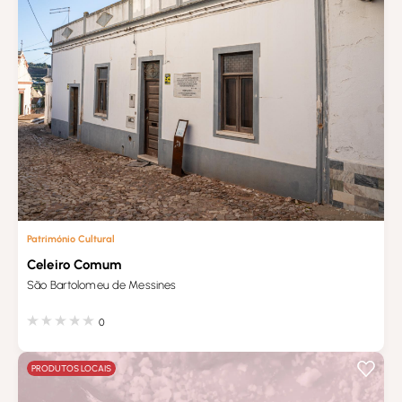
Património Cultural
Celeiro Comum
São Bartolomeu de Messines
0
PRODUTOS LOCAIS