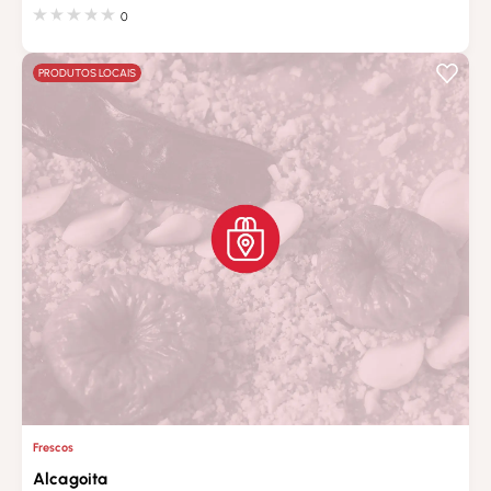
0
PRODUTOS LOCAIS
Frescos
Alcagoita