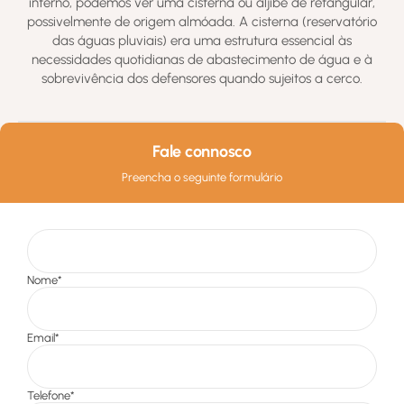
interno, podemos ver uma cisterna ou aljibe de retangular,
possivelmente de origem almóada. A cisterna (reservatório
das águas pluviais) era uma estrutura essencial às
necessidades quotidianas de abastecimento de água e à
sobrevivência dos defensores quando sujeitos a cerco.
Fale connosco
Preencha o seguinte formulário