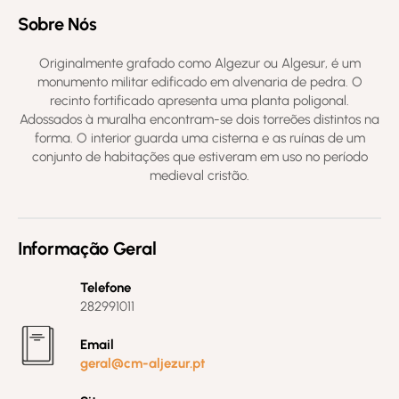
Sobre Nós
Originalmente grafado como Algezur ou Algesur, é um
monumento militar edificado em alvenaria de pedra. O
recinto fortificado apresenta uma planta poligonal.
Adossados à muralha encontram-se dois torreões distintos na
forma. O interior guarda uma cisterna e as ruínas de um
conjunto de habitações que estiveram em uso no período
medieval cristão.
Informação Geral
Telefone
282991011
Email
geral@cm-aljezur.pt