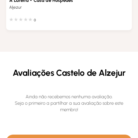
A Lareira - Casa de Hóspedes
Aljezur
0
Avaliações Castelo de Alzejur
Ainda não recebemos nenhuma avaliação.
Seja o primeiro a partilhar a sua avaliação sobre este
membro!