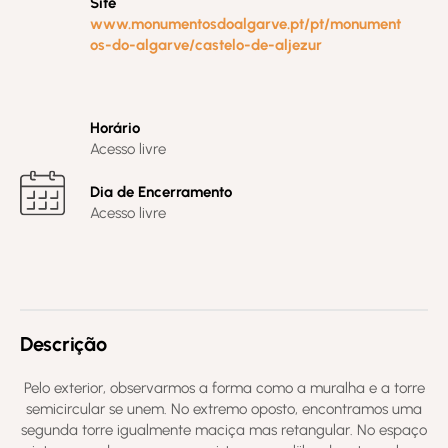
Site
www.monumentosdoalgarve.pt/pt/monument
os-do-algarve/castelo-de-aljezur
Horário
Acesso livre
Dia de Encerramento
Acesso livre
Descrição
Pelo exterior, observarmos a forma como a muralha e a torre
semicircular se unem. No extremo oposto, encontramos uma
segunda torre igualmente maciça mas retangular. No espaço