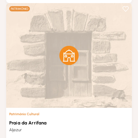
PATRIMÓNIO
Património Cultural
Praia da Arrifana
Aljezur