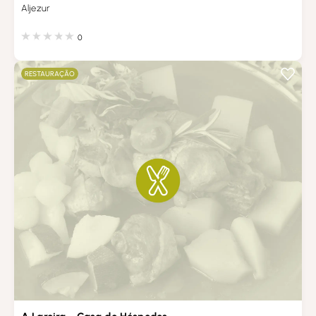
Aljezur
0
RESTAURAÇÃO