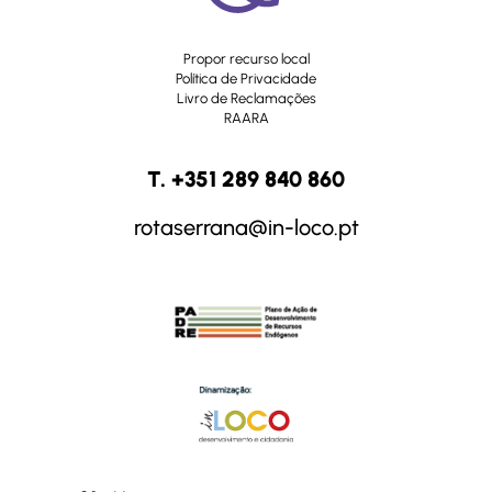
Propor recurso local
Política de Privacidade
Livro de Reclamações
RAARA
T. +351 289 840 860
rotaserrana@in-loco.pt