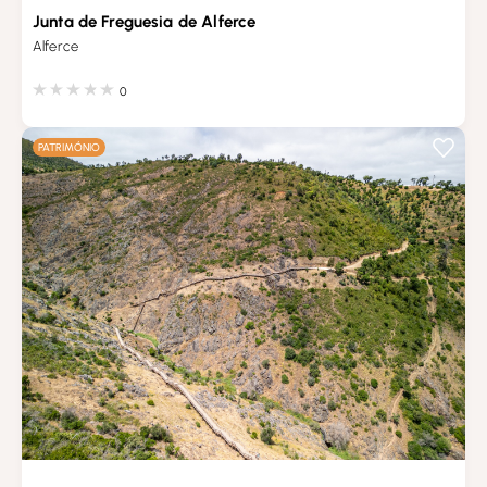
Junta de Freguesia de Alferce
Alferce
0
PATRIMÓNIO