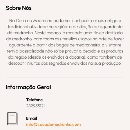
Sobre Nós
Na Casa do Medronho podemos conhecer a mais antiga e
tradicional atividade na região: a destilação de aguardente
de medronho. Neste espaço, é recriada uma típica destilaria
de medronho, com todos os utensílios usados na arte de fazer
aguardente a partir das bagas de medronheiro, o visitante
tem a possibilidade não só de provar a bebida e os produtos
da região (desde os enchidos à doçaria), como também de
descobrir muitos dos segredos envolvidos na sua produção.
Informação Geral
Telefone
282955121
Email
info@casadomedronho.com