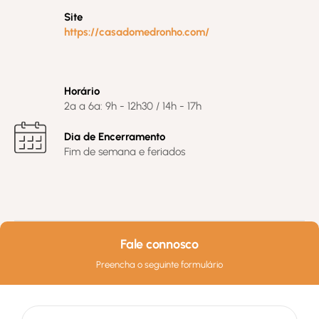
Site
https://casadomedronho.com/
Horário
2ª a 6ª: 9h - 12h30 / 14h - 17h
Dia de Encerramento
Fim de semana e feriados
Fale connosco
Preencha o seguinte formulário