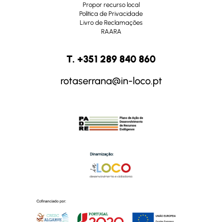
Propor recurso local
Política de Privacidade
Livro de Reclamações
RAARA
T. +351 289 840 860
rotaserrana@in-loco.pt