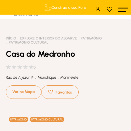
Construa a sua Rota
INÍCIO
EXPLORE O INTERIOR DO ALGARVE
PATRIMÓNIO
PATRIMÓNIO CULTURAL
Casa do Medronho
0
Rua de Aljezur 14 . Monchique . Marmelete
Ver no Mapa
Favoritos
PATRIMÓNIO
PATRIMÓNIO CULTURAL