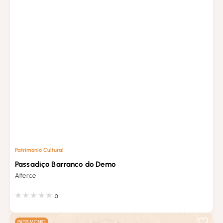
Património Cultural
Passadiço Barranco do Demo
Alferce
0
PATRIMÓNIO