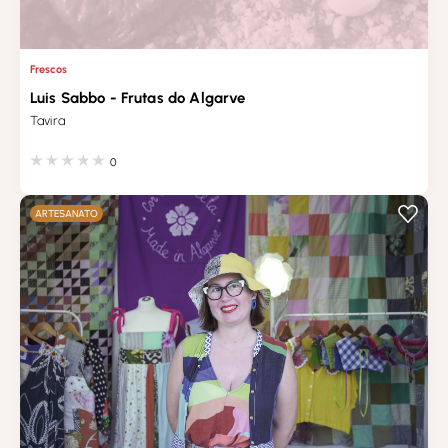
Frescos
Luis Sabbo - Frutas do Algarve
Tavira
0
ARTESANATO