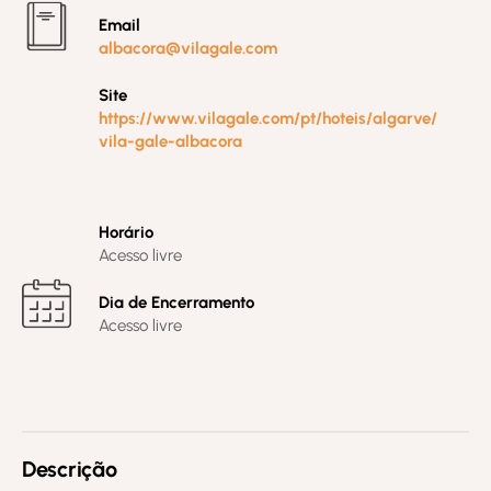
Email
albacora@vilagale.com
Site
https://www.vilagale.com/pt/hoteis/algarve/
vila-gale-albacora
Horário
Acesso livre
Dia de Encerramento
Acesso livre
Descrição