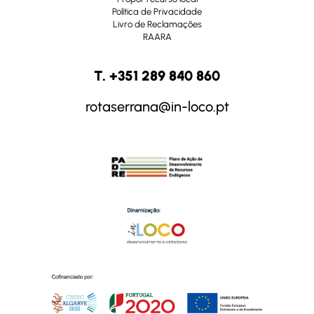
Política de Privacidade
Livro de Reclamações
RAARA
T. +351 289 840 860
rotaserrana@in-loco.pt