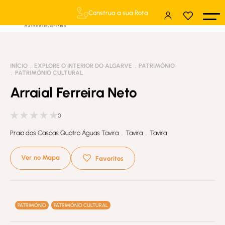
Construa a sua Rota
INÍCIO
EXPLORE O INTERIOR DO ALGARVE
PATRIMÓNIO
PATRIMÓNIO CULTURAL
Arraial Ferreira Neto
0
Praia das Cascas Quatro Águas Tavira . Tavira . Tavira
Ver no Mapa
Favoritos
PATRIMÓNIO
PATRIMÓNIO CULTURAL