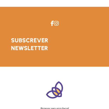
SUBSCREVER
NEWSLETTER
Propor recurso local