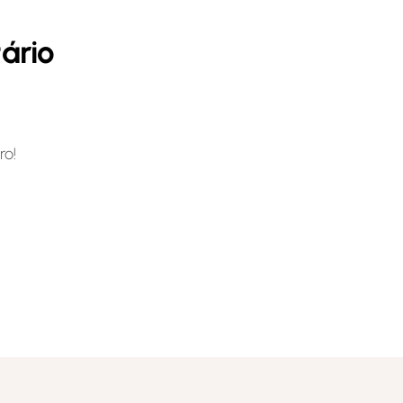
ário
ro!