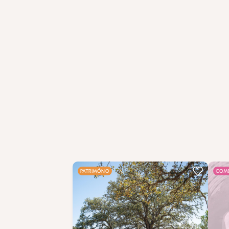
PATRIMÓNIO
COMÉ