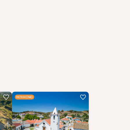
…
PATRIMÓNIO