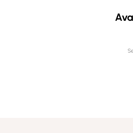
Ava
Se