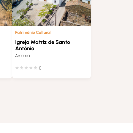
Património Cultural
Igreja Matriz de Santo
António
Ameixial
0