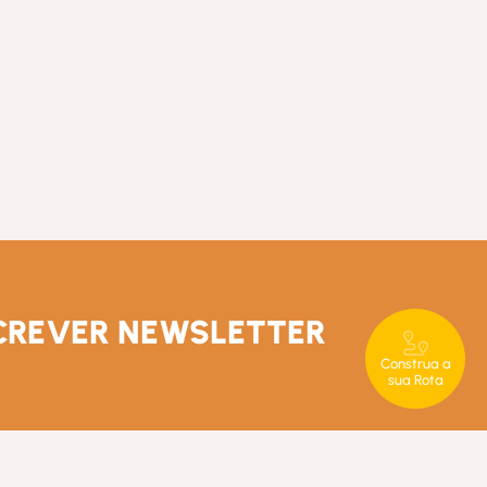
CREVER NEWSLETTER
Construa a
sua Rota