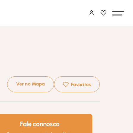
Ver no Mapa
Favoritos
Fale connosco