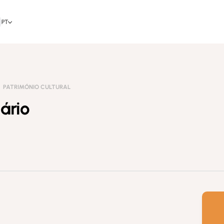
PT
PATRIMÓNIO CULTURAL
ário