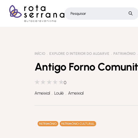
INÍCIO
EXPLORE O INTERIOR DO ALGARVE
PATRIMÓNIO
Antigo Forno Comunit
0
Ameixial . Loulé . Ameixial
PATRIMÓNIO
PATRIMÓNIO CULTURAL