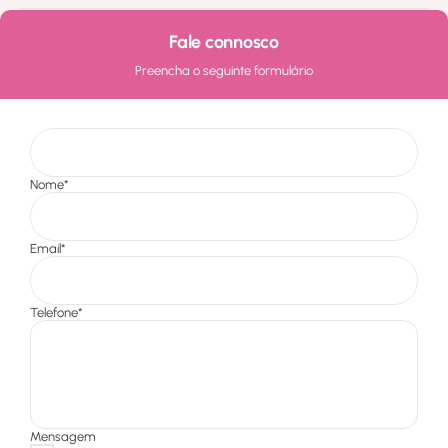
Fale connosco
Preencha o seguinte formulário