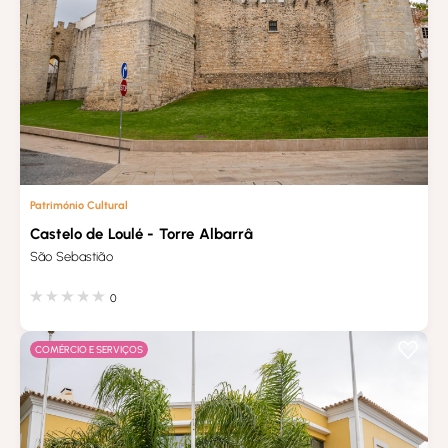
Património Cultural
Castelo de Loulé - Torre Albarrâ
São Sebastião
0
COMÉRCIO E SERVIÇOS