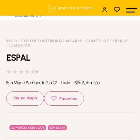
Construa a sua Rota
INÍCIO
EXPLORE O INTERIOR DO ALGARVE
COMÉRCIO E SERVIÇOS
BEM ESTAR
ESPAL
0
Rua Miguel Bombarda 2 a 22 . Loulé . São Sebastião
Ver no Mapa
Favoritos
COMÉRCIO E SERVIÇOS
BEM ESTAR