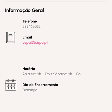
Informação Geral
Telefone
289462032
Email
espal@sapo.pt
Horário
2ª a 6ª: 9h - 19h / Sábado: 9h - 13h
Dia de Encerramento
Domingo