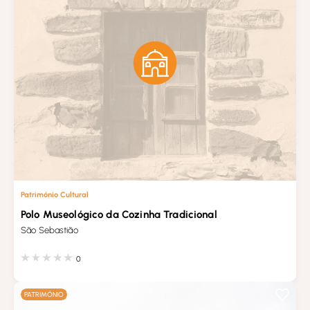
Património Cultural
Polo Museológico da Cozinha Tradicional
São Sebastião
0
PATRIMÓNIO