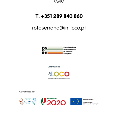
RAARA
T. +351 289 840 860
rotaserrana@in-loco.pt