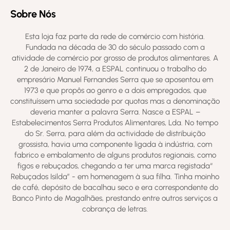
Sobre Nós
Esta loja faz parte da rede de comércio com história.
Fundada na década de 30 do século passado com a
atividade de comércio por grosso de produtos alimentares. A
2 de Janeiro de 1974, a ESPAL continuou o trabalho do
empresário Manuel Fernandes Serra que se aposentou em
1973 e que propôs ao genro e a dois empregados, que
constituíssem uma sociedade por quotas mas a denominação
deveria manter a palavra Serra. Nasce a ESPAL –
Estabelecimentos Serra Produtos Alimentares, Lda. No tempo
do Sr. Serra, para além da actividade de distribuição
grossista, havia uma componente ligada à indústria, com
fabrico e embalamento de alguns produtos regionais, como
figos e rebuçados, chegando a ter uma marca registada“
Rebuçados Isilda” - em homenagem à sua filha. Tinha moinho
de café, depósito de bacalhau seco e era correspondente do
Banco Pinto de Magalhães, prestando entre outros serviços a
cobrança de letras.