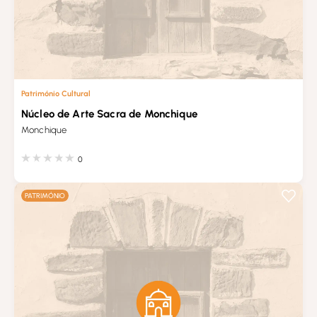
Património Cultural
Núcleo de Arte Sacra de Monchique
Monchique
0
PATRIMÓNIO