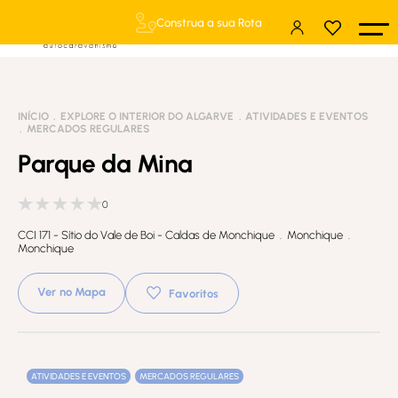
Construa a sua Rota
INÍCIO
EXPLORE O INTERIOR DO ALGARVE
ATIVIDADES E EVENTOS
MERCADOS REGULARES
Parque da Mina
0
CCI 171 - Sítio do Vale de Boi - Caldas de Monchique . Monchique .
Monchique
Ver no Mapa
Favoritos
ATIVIDADES E EVENTOS
MERCADOS REGULARES