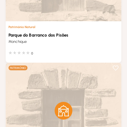
Património Natural
Parque do Barranco dos Pisões
Monchique
0
PATRIMÓNIO