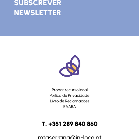
SUBSCREVER
NEWSLETTER
Propor recurso local
Política de Privacidade
Livro de Reclamações
RAARA
T. +351 289 840 860
rotaserrana@in-loco.pt