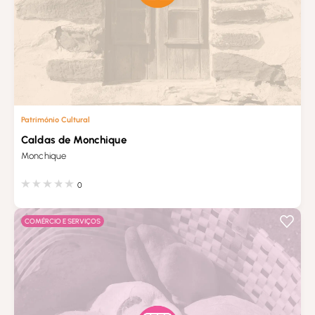
Património Cultural
Caldas de Monchique
Monchique
0
COMÉRCIO E SERVIÇOS