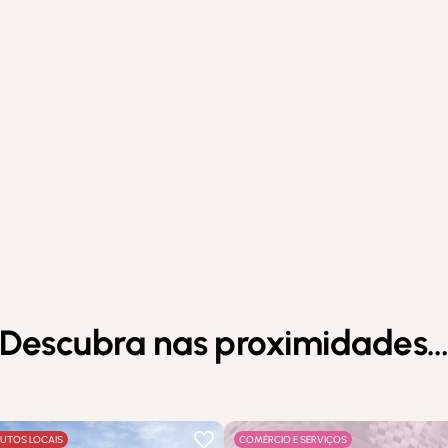
Descubra nas proximidades
UTOS LOCAIS
COMÉRCIO E SERVIÇOS