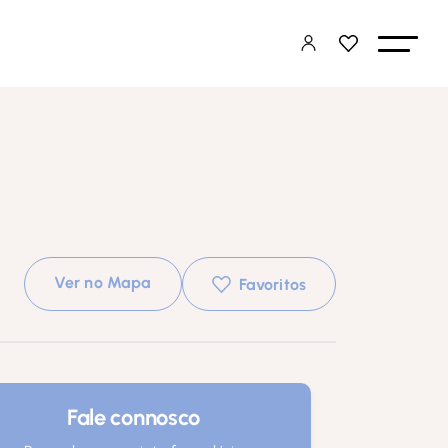
Ver no Mapa
Favoritos
Fale connosco