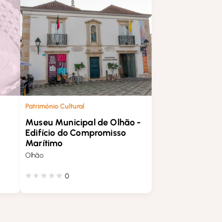
Património Cultural
Museu Municipal de Olhão -
Edifício do Compromisso
Marítimo
Olhão
0