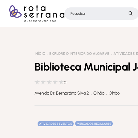
INÍCIO
EXPLORE O INTERIOR DO ALGARVE
ATIVIDADES 
Biblioteca Municipal
0
Avenida Dr. Bernardino Silva 2 . Olhão . Olhão
ATIVIDADES E EVENTOS
MERCADOS REGULARES