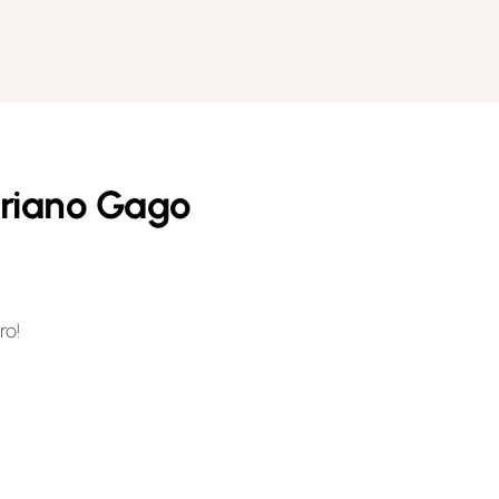
ariano Gago
ro!