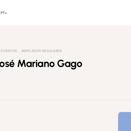
PT
E EVENTOS
MERCADOS REGULARES
 José Mariano Gago