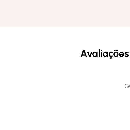
Avaliações
Se