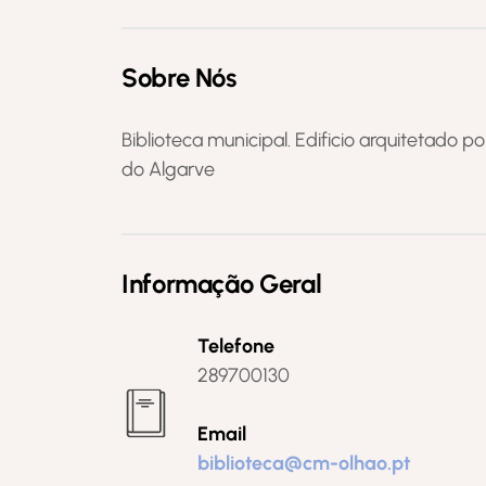
Sobre Nós
Biblioteca municipal. Edificio arquitetado p
do Algarve
Informação Geral
Telefone
289700130
Email
biblioteca@cm-olhao.pt