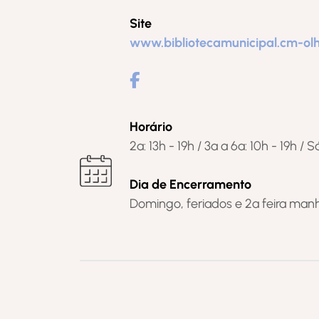
Site
www.bibliotecamunicipal.cm-olh
Horário
2ª: 13h - 19h / 3ª a 6ª: 10h - 19h / 
Dia de Encerramento
Domingo, feriados e 2ª feira man