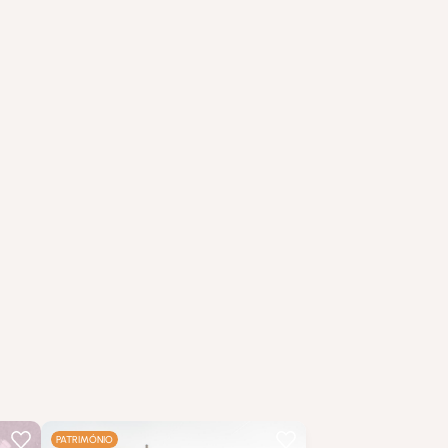
…
PATRIMÓNIO