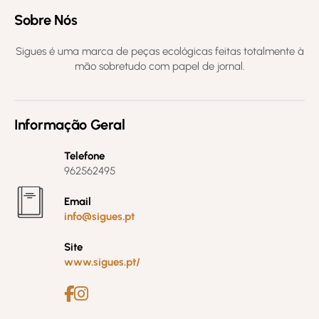
Sobre Nós
Sigues é uma marca de peças ecológicas feitas totalmente à
mão sobretudo com papel de jornal.
Informação Geral
Telefone
962562495
Email
info@sigues.pt
Site
www.sigues.pt/