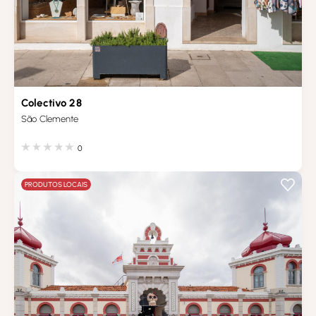
Colectivo 28
São Clemente
0
PRODUTOS LOCAIS