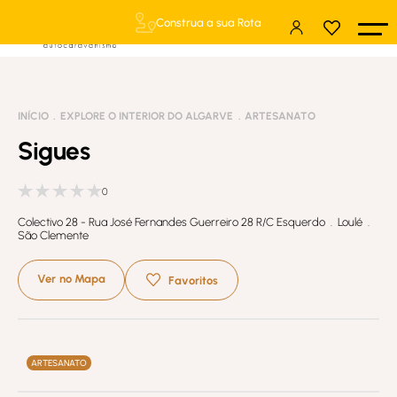
Construa a sua Rota
INÍCIO
EXPLORE O INTERIOR DO ALGARVE
ARTESANATO
Sigues
0
Colectivo 28 - Rua José Fernandes Guerreiro 28 R/C Esquerdo . Loulé .
São Clemente
Ver no Mapa
Favoritos
ARTESANATO