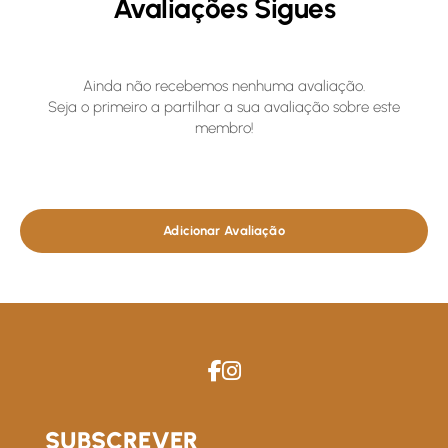
Avaliações Sigues
Ainda não recebemos nenhuma avaliação.
Seja o primeiro a partilhar a sua avaliação sobre este
membro!
Adicionar Avaliação
SUBSCREVER