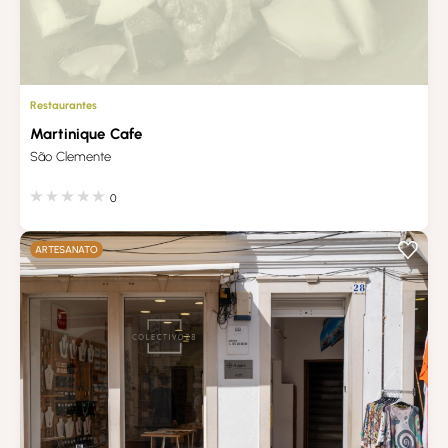
Restaurantes
Martinique Cafe
São Clemente
0
ARTESANATO