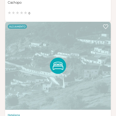
Cachopo
0
ALOJAMENTO
Hotelaria