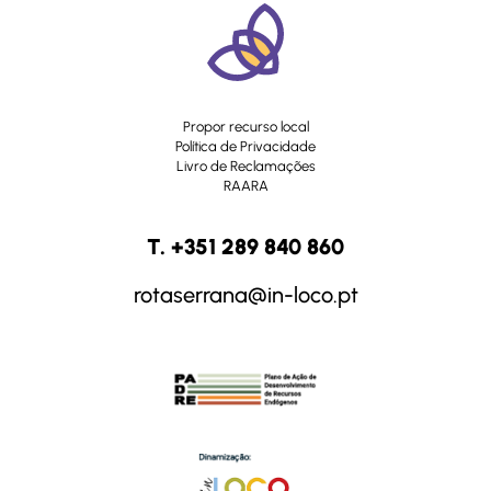
Propor recurso local
Política de Privacidade
Livro de Reclamações
RAARA
T. +351 289 840 860
rotaserrana@in-loco.pt