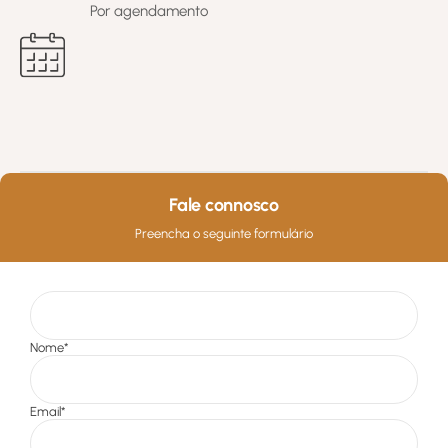
Por agendamento
Fale connosco
Preencha o seguinte formulário