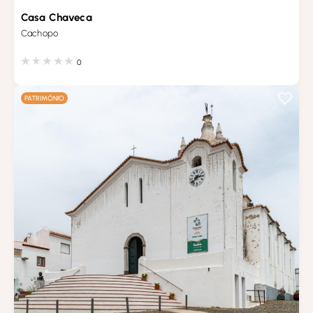
Casa Chaveca
Cachopo
0
PATRIMÓNIO