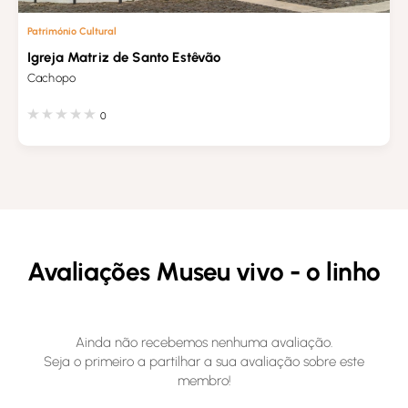
Património Cultural
Igreja Matriz de Santo Estêvão
Cachopo
0
Avaliações Museu vivo - o linho
Ainda não recebemos nenhuma avaliação.
Seja o primeiro a partilhar a sua avaliação sobre este
membro!