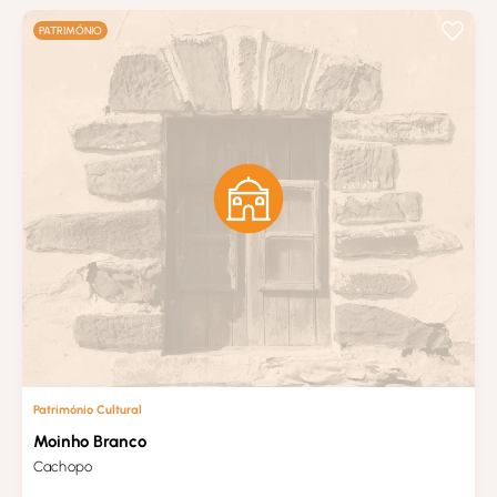
PATRIMÓNIO
Património Cultural
Moinho Branco
Cachopo