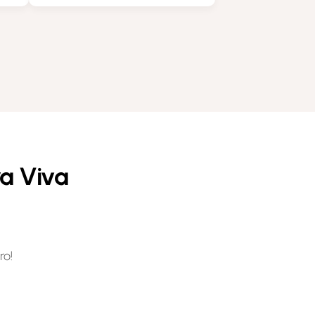
ra Viva
ro!