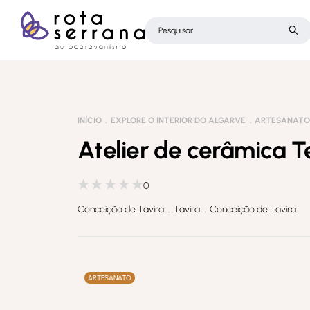
INÍCIO
EXPLORE O INTERIOR DO ALGARVE
ARTESANAT
Atelier de cerâmica T
0
Conceição de Tavira . Tavira . Conceição de Tavira
ARTESANATO