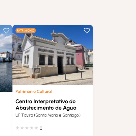
…
PATRIMÓNIO
Património Cultural
Centro Interpretativo do
Abastecimento de Água
UF Tavira (Santa Maria e Santiago)
0