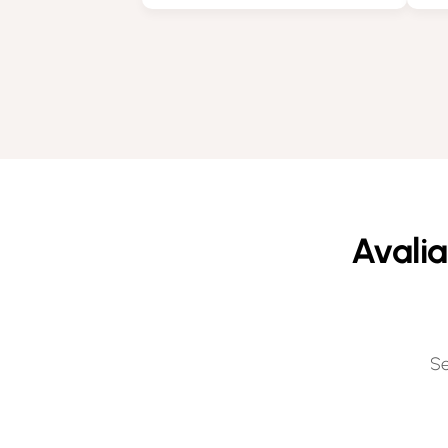
Avalia
Se