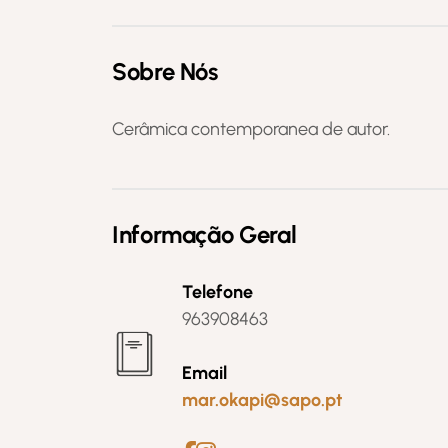
Sobre Nós
Cerâmica contemporanea de autor.
Informação Geral
Telefone
963908463
Email
mar.okapi@sapo.pt