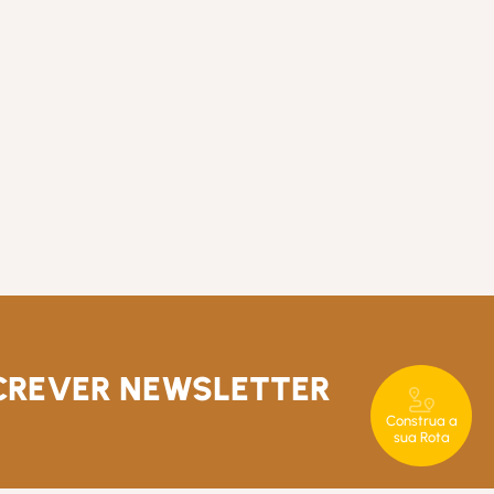
CREVER NEWSLETTER
Construa a
sua Rota