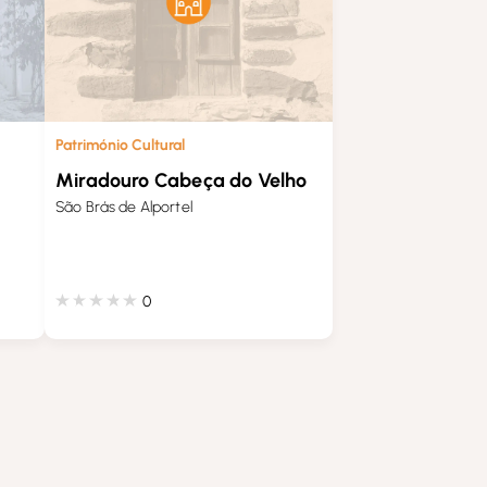
Património Cultural
Miradouro Cabeça do Velho
São Brás de Alportel
0