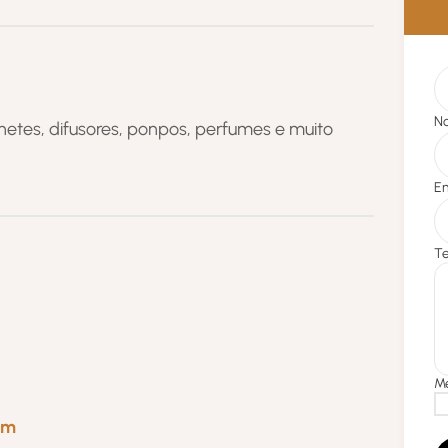
netes, difusores, ponpos, perfumes e muito
om