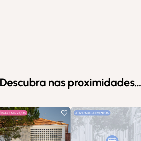
Descubra nas proximidades
RCIO E SERVIÇOS
ATIVIDADES E EVENTOS