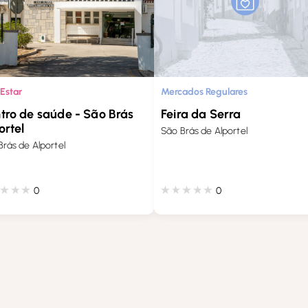
Estar
Mercados Regulares
tro de saúde - São Brás
Feira da Serra
ortel
São Brás de Alportel
Brás de Alportel
0
0