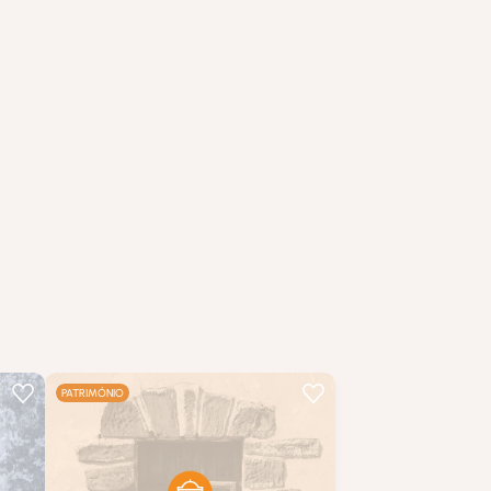
…
PATRIMÓNIO