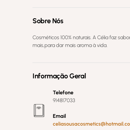
Sobre Nós
Cosméticos 100% naturais. A Célia faz sabo
mais,para dar mais aroma à vida.
Informação Geral
Telefone
914817033
Email
celiasousacosmetics@hotmail.c