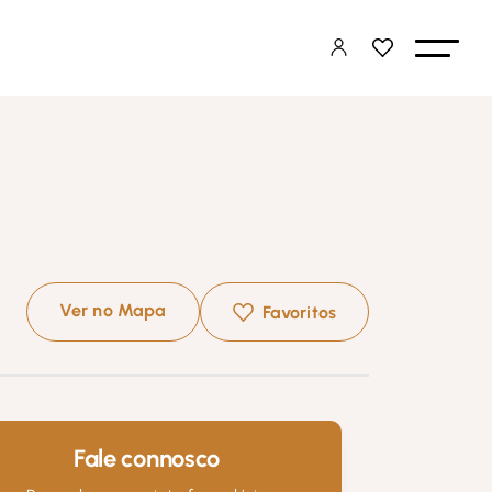
Ver no Mapa
Favoritos
Fale connosco