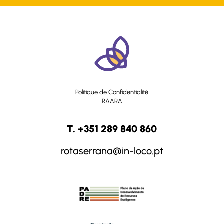
Politique de Confidentialité
RAARA
T. +351 289 840 860
rotaserrana@in-loco.pt