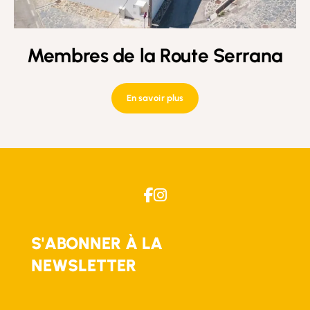
Membres de la Route Serrana
En savoir plus
S'ABONNER À LA
NEWSLETTER