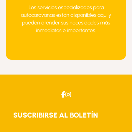
Los servicios especializados para
autocaravanas están disponibles aquí y
pueden atender sus necesidades más
inmediatas e importantes.
SUSCRIBIRSE AL BOLETÍN