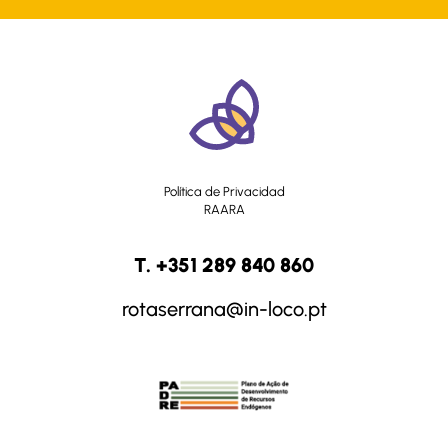
Política de Privacidad
RAARA
T. +351 289 840 860
rotaserrana@in-loco.pt