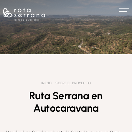
INÍCIO
SOBRE EL PROYECTO
Ruta Serrana en
Autocaravana