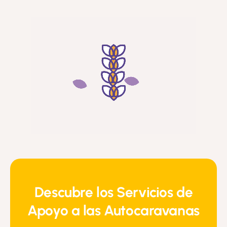
Descubre los Servicios de
Apoyo a las Autocaravanas