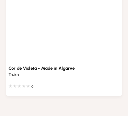
Cor de Violeta - Made in Algarve
Tavira
0