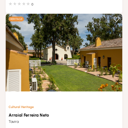
0
HERITAGE
Cultural Heritage
Arraial Ferreira Neto
Tavira