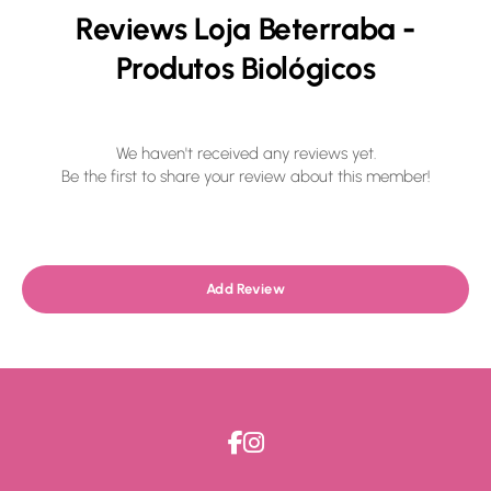
Reviews Loja Beterraba -
Produtos Biológicos
We haven't received any reviews yet.
Be the first to share your review about this member!
Add Review