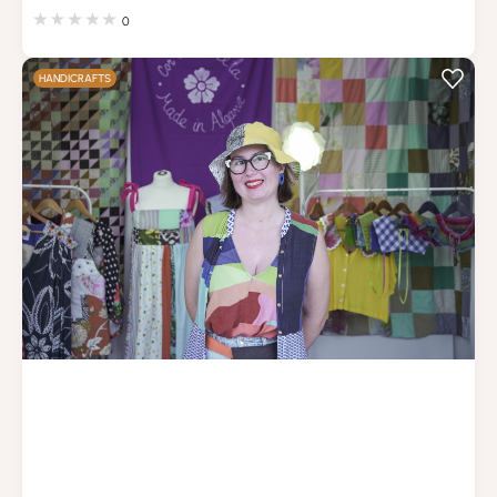
0
HANDICRAFTS