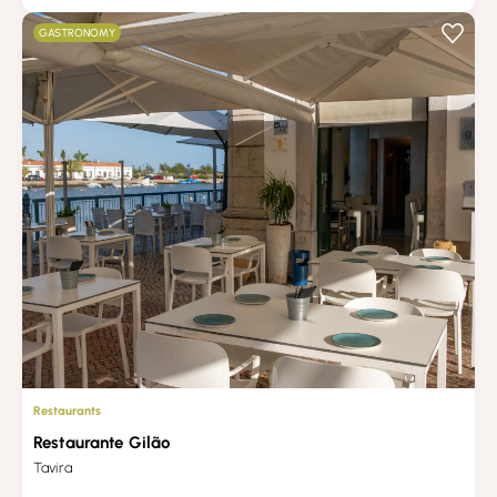
GASTRONOMY
Restaurants
Restaurante Gilão
Tavira