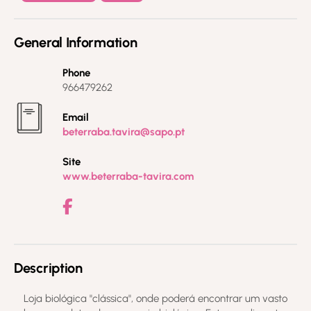
General Information
Phone
966479262
Email
beterraba.tavira@sapo.pt
Site
www.beterraba-tavira.com
Description
Loja biológica "clássica", onde poderá encontrar um vasto