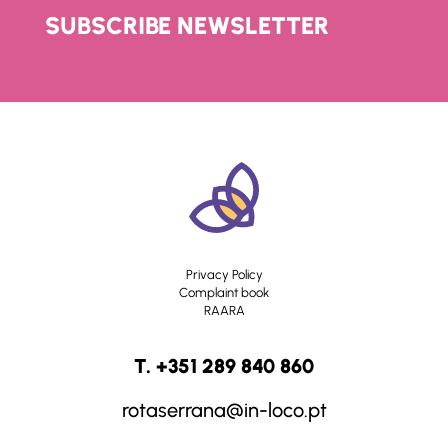
SUBSCRIBE NEWSLETTER
Privacy Policy
Complaint book
RAARA
T. +351 289 840 860
rotaserrana@in-loco.pt