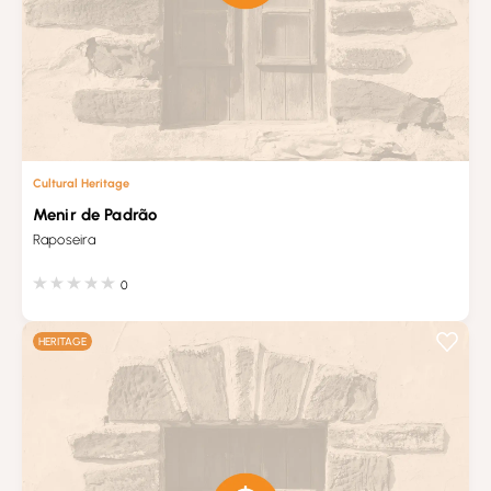
Cultural Heritage
Menir de Padrão
Raposeira
0
HERITAGE