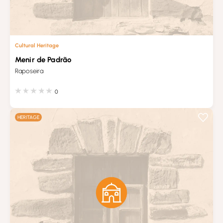
Cultural Heritage
Menir de Padrão
Raposeira
0
HERITAGE