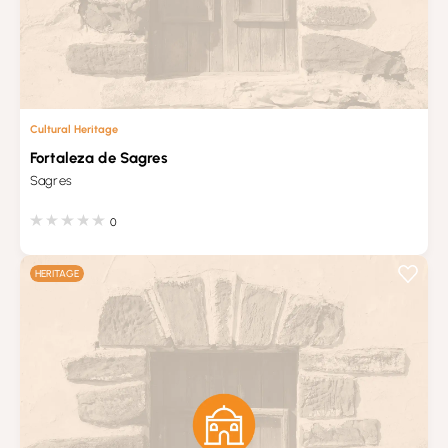
Cultural Heritage
Fortaleza de Sagres
Sagres
0
HERITAGE