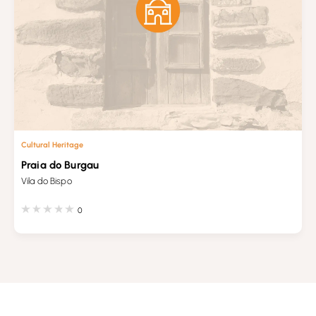
Cultural Heritage
Praia do Burgau
Vila do Bispo
0