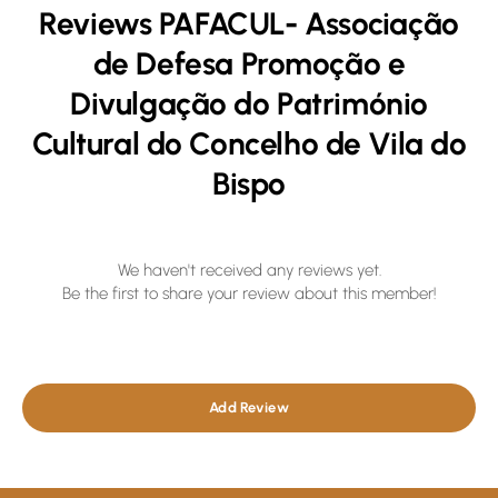
Reviews PAFACUL- Associação
de Defesa Promoção e
Divulgação do Património
Cultural do Concelho de Vila do
Bispo
We haven't received any reviews yet.
Be the first to share your review about this member!
Add Review