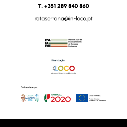
T. +351 289 840 860
rotaserrana@in-loco.pt