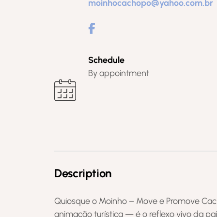
moinhocachopo@yahoo.com.br
Schedule
By appointment
Description
Quiosque o Moinho – Move e Promove Cac
animação turística — é o reflexo vivo da pa