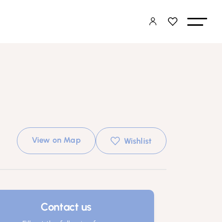
View on Map
Wishlist
Contact us