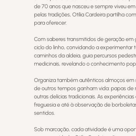
de 70 anos que nasceu e sempre viveu em
pelas tradições, Otília Cardeira partilha co
para oferecer.
Com saberes transmitidos de geração em
ciclo do linho, convidando a experimentar 
caminhos da aldeia, guia percursos pedest
medicinais, revelando o conhecimento popu
Organiza também autênticos almoços em man
de outros tempos ganham vida: papas de m
outras delícias tradicionais. As experiênci
freguesia e até à observação de borboletas
sentidos.
Sob marcação, cada atividade é uma oport