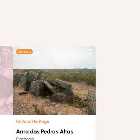
HERITAGE
Cultural Heritage
Anta das Pedras Altas
Cachopo