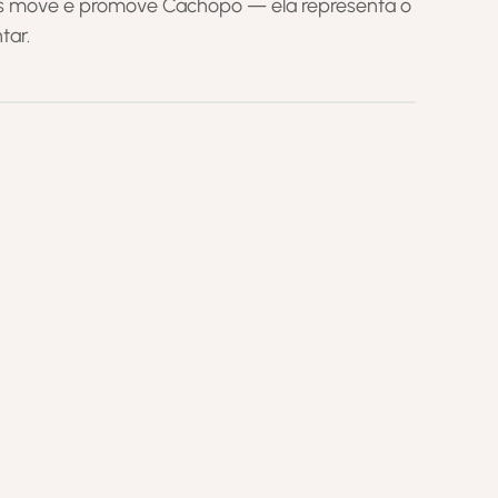
nas move e promove Cachopo — ela representa o
tar.