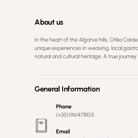
About us
In the heart of the Algarve hills, Otília Card
unique experiences in weaving, local gastr
natural and cultural heritage. A true journey 
General Information
Phone
(+351)961478155
Email