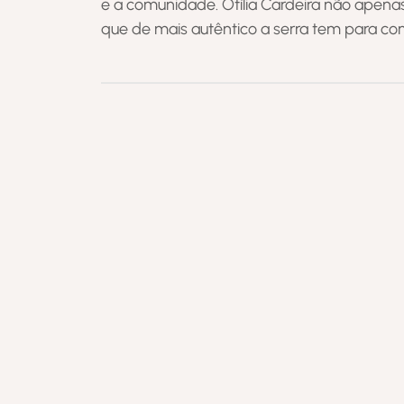
e a comunidade. Otília Cardeira não ape
que de mais autêntico a serra tem para con