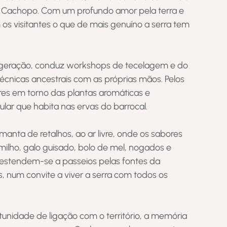
 Cachopo. Com um profundo amor pela terra e
m os visitantes o que de mais genuíno a serra tem
 geração, conduz workshops de tecelagem e do
técnicas ancestrais com as próprias mãos. Pelos
res em torno das plantas aromáticas e
lar que habita nas ervas do barrocal.
ta de retalhos, ao ar livre, onde os sabores
ilho, galo guisado, bolo de mel, nogados e
as estendem-se a passeios pelas fontes da
, num convite a viver a serra com todos os
unidade de ligação com o território, a memória