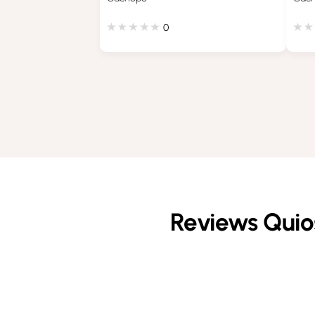
0
Reviews Qui