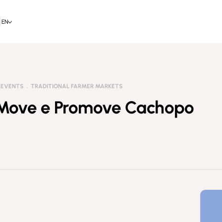
EN
D EVENTS
TRADITIONAL FARMER MARKETS
 Move e Promove Cachopo