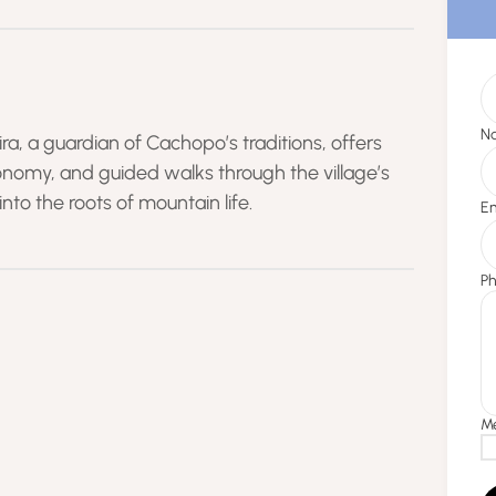
eira, a guardian of Cachopo’s traditions, offers
onomy, and guided walks through the village’s
into the roots of mountain life.